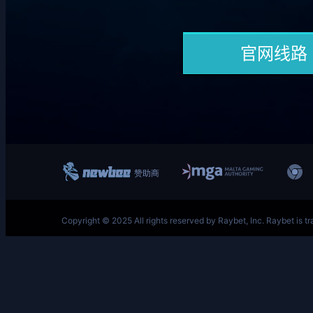
跳
至
内
首页–雷竞技-雷竞技官网_DOTA2,LOL,CSGO电