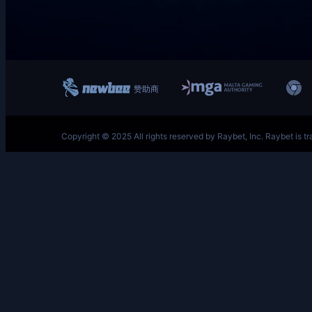
跳
至
内
首页–雷竞技-雷竞技官网_DOTA2,LOL,CSGO电
事竞猜
容